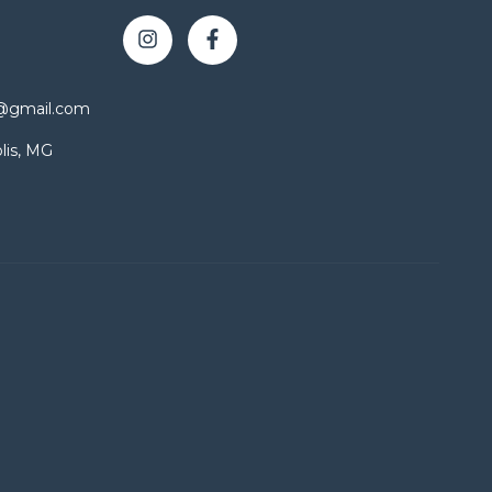
o@gmail.com
lis, MG