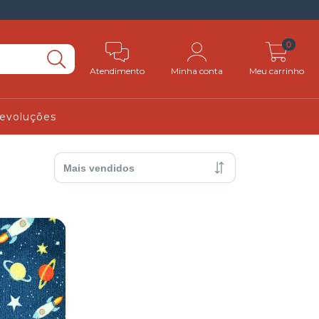
0
Atendimento
Minha conta
Meu carrinho
Devoluções