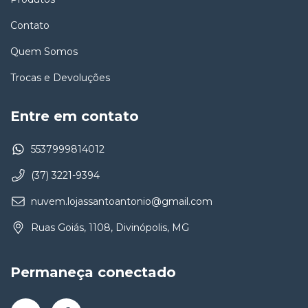
Contato
Quem Somos
Trocas e Devoluções
Entre em contato
5537999814012
(37) 3221-9394
nuvem.lojassantoantonio@gmail.com
Ruas Goiás, 1108, Divinópolis, MG
Permaneça conectado