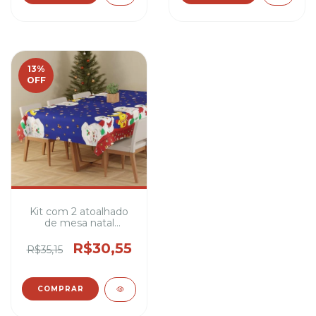
13
%
OFF
Kit com 2 atoalhado
de mesa natal
jacquard sortida 1,50
metros de largura
R$30,55
R$35,15
100% poliéster 4,6 e 8
cadeiras (varias
estampas)
COMPRAR